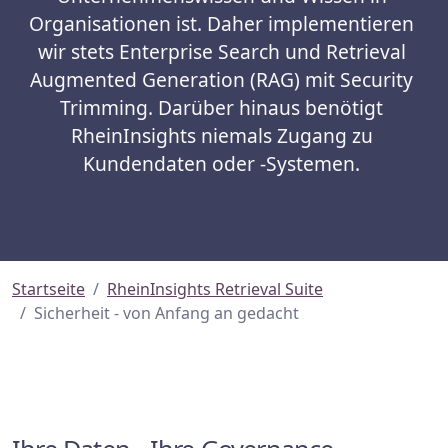
Organisationen ist. Daher implementieren
wir stets Enterprise Search und Retrieval
Augmented Generation (RAG) mit Security
Trimming. Darüber hinaus benötigt
RheinInsights niemals Zugang zu
Kundendaten oder -Systemen.
Startseite
RheinInsights Retrieval Suite
Sicherheit - von Anfang an gedacht