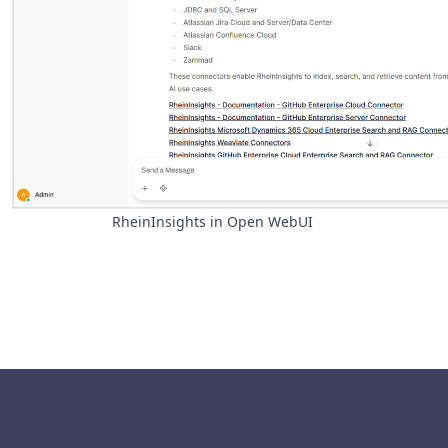
RheinInsights in Open WebUI