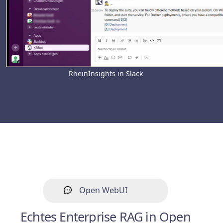
RheinInsights in Slack
Open WebUI
Echtes Enterprise RAG in Open