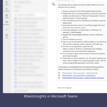
RheinInsights in Microsoft Teams